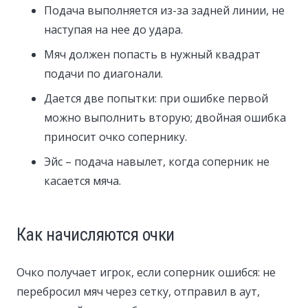
Подача выполняется из-за задней линии, не
наступая на нее до удара.
Мяч должен попасть в нужный квадрат
подачи по диагонали.
Дается две попытки: при ошибке первой
можно выполнить вторую; двойная ошибка
приносит очко сопернику.
Эйс – подача навылет, когда соперник не
касается мяча.
Как начисляются очки
Очко получает игрок, если соперник ошибся: не
перебросил мяч через сетку, отправил в аут,