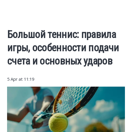
Auto
World
Большой теннис: правила
USA
игры, особенности подачи
Internet
счета и основных ударов
5 Apr at 11:19