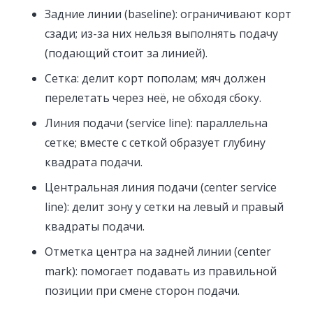
Задние линии (baseline): ограничивают корт
сзади; из-за них нельзя выполнять подачу
(подающий стоит за линией).
Сетка: делит корт пополам; мяч должен
перелетать через неё, не обходя сбоку.
Линия подачи (service line): параллельна
сетке; вместе с сеткой образует глубину
квадрата подачи.
Центральная линия подачи (center service
line): делит зону у сетки на левый и правый
квадраты подачи.
Отметка центра на задней линии (center
mark): помогает подавать из правильной
позиции при смене сторон подачи.