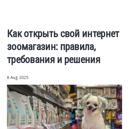
Auto
World
Как открыть свой интернет
USA
зоомагазин: правила,
Internet
требования и решения
8 Aug 2025