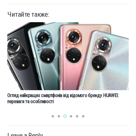
Читайте также:
Огляд найкращих смартфонів від відомого бренду HUAWEI:
переваги та особливості
Leave a Reply