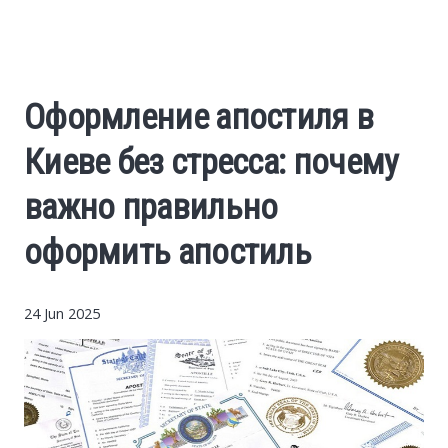
Auto
World
Оформление апостиля в
USA
Киеве без стресса: почему
Internet
важно правильно
оформить апостиль
24 Jun 2025