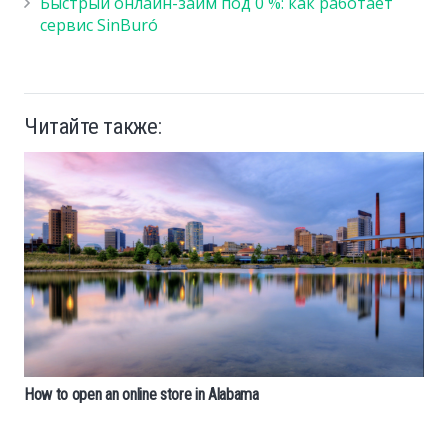
Быстрый онлайн-займ под 0 %: как работает
сервис SinBuró
Читайте также:
How to open an online store in Alabama